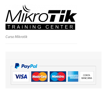
Curso Mikrotik