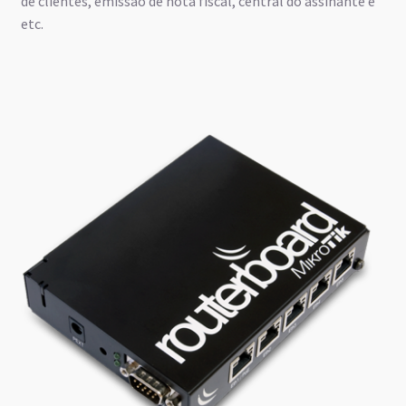
de clientes, emissão de nota fiscal, central do assinante e
etc.