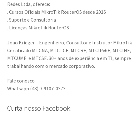
Redes Ltda, oferece:
. Cursos Oficiais MikroTik RouterOS desde 2016
. Suporte e Consultoria
. Licenças MikroTik RouterOS
João Krieger – Engenheiro, Consultor e Instrutor MikroTik
Certificado MTCNA, MTCTCE, MTCRE, MTCIPv6E, MTCINE,
MTCUME e MTCSE. 30+ anos de experiência em TI, sempre
trabalhando com o mercado corporativo.
Fale conosco:
Whatsapp (48) 9-9107-0373
Curta nosso Facebook!