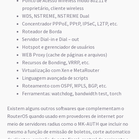
Ponto de Acesso Wireless modo 802.11 e
proprietário, cliente wireless
WDS, NSTREME, NSTREME Dual
Concentrador PPPoE, PPtP, IPSeC, L2TP, etc.
Roteador de Borda
Servidor Dial-in e Dial – out
Hotspot e gerenciador de usuários
WEB Proxy (cache de páginas e arquivos)
Recursos de Bonding, VRRP, etc.
Virtualização com Xen e MetaRouter
Linguagem avançada de scripts
Roteamento com OSPF, MPLS, BGP, etc.
Ferramentas: watchdog, bandwidth test, torch
Existem alguns outros softwares que complementam o
RouterOS quando usado em provedores de internet por
meio de servidores radius como o MK-AUTH que incluir no
mesmo a função de emissão de boletos, corte automatico