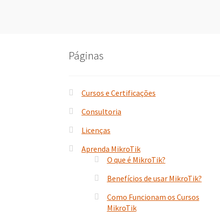
Post
Páginas
Cursos e Certificações
Consultoria
Licenças
Aprenda MikroTik
O que é MikroTik?
Benefícios de usar MikroTik?
Como Funcionam os Cursos
MikroTik