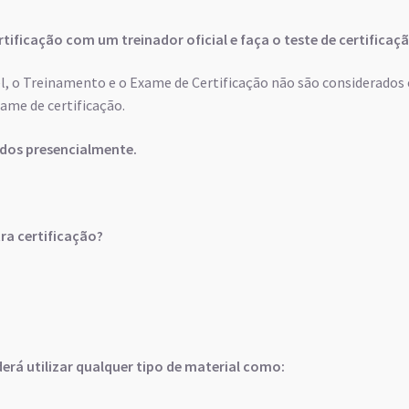
ertificação com um treinador oficial e faça o teste de certifica
l, o Treinamento e o Exame de Certificação não são considerados
ame de certificação.
ados presencialmente.
ra certificação?
erá utilizar qualquer tipo de material como: