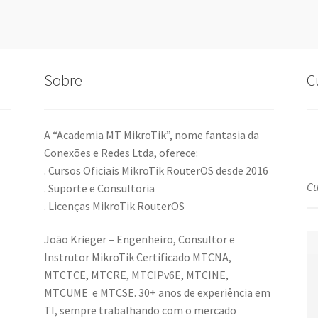
Sobre
C
A “Academia MT MikroTik”, nome fantasia da
Conexões e Redes Ltda, oferece:
. Cursos Oficiais MikroTik RouterOS desde 2016
Cu
. Suporte e Consultoria
. Licenças MikroTik RouterOS
João Krieger – Engenheiro, Consultor e
Instrutor MikroTik Certificado MTCNA,
MTCTCE, MTCRE, MTCIPv6E, MTCINE,
MTCUME e MTCSE. 30+ anos de experiência em
TI, sempre trabalhando com o mercado