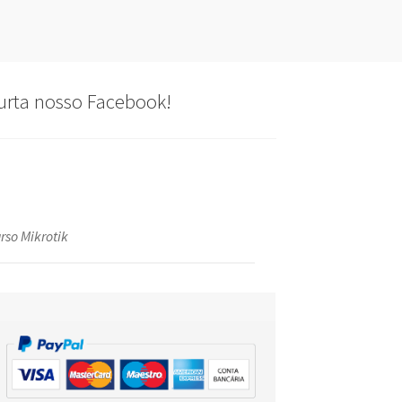
urta nosso Facebook!
rso Mikrotik