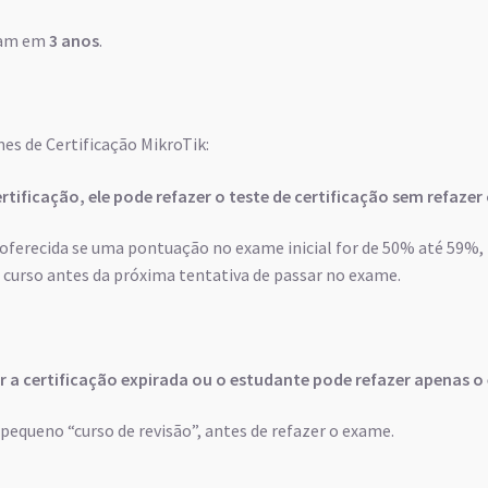
ram em
3 anos
.
s de Certificação MikroTik:
rtificação, ele pode refazer o teste de certificação sem refazer
ferecida se uma pontuação no exame inicial for de 50% até 59%, 
 curso antes da próxima tentativa de passar no exame.
ar a certificação expirada ou o estudante pode refazer apenas o
pequeno “curso de revisão”, antes de refazer o exame.