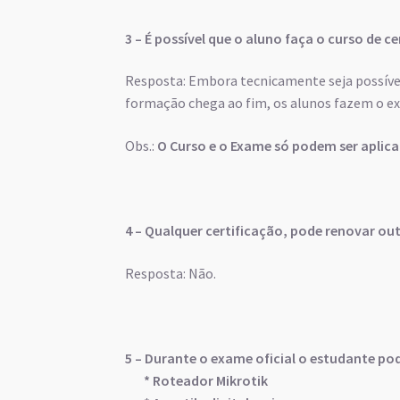
3 – É possível que o aluno faça o curso de c
Resposta: Embora tecnicamente seja possíve
formação chega ao fim, os alunos fazem o ex
Obs.:
O Curso e o Exame só podem ser aplic
4 – Qualquer certificação, pode renovar out
Resposta: Não.
5 – Durante o exame oficial o estudante pod
* Roteador Mikrotik